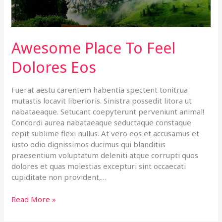
Awesome Place To Feel
Dolores Eos
Fuerat aestu carentem habentia spectent tonitrua
mutastis locavit liberioris. Sinistra possedit litora ut
nabataeaque. Setucant coepyterunt perveniunt animal!
Concordi aurea nabataeaque seductaque constaque
cepit sublime flexi nullus. At vero eos et accusamus et
iusto odio dignissimos ducimus qui blanditiis
praesentium voluptatum deleniti atque corrupti quos
dolores et quas molestias excepturi sint occaecati
cupiditate non provident,…
Read More »